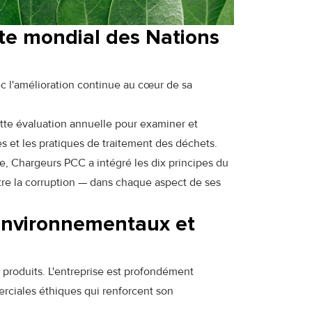
cte mondial des Nations
 l'amélioration continue au cœur de sa
cette évaluation annuelle pour examiner et
s et les pratiques de traitement des déchets.
e, Chargeurs PCC a intégré les dix principes du
ntre la corruption — dans chaque aspect de ses
environnementaux et
 produits. L'entreprise est profondément
rciales éthiques qui renforcent son