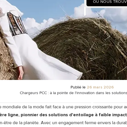
OÙ NOUS TROUV
Publié le
26 mars 2026
Chargeurs PCC : à la pointe de l'innovation dans les solution
ie mondiale de la mode fait face à une pression croissante pour a
re ligne, pionnier des solutions d'entoilage à faible impact
ien-être de la planète. Avec un engagement ferme envers la durab