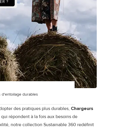
ER ?
s d'entoilage durables
dopter des pratiques plus durables,
Chargeurs
qui répondent à la fois aux besoins de
ilité, notre
collection Sustainable 360
redéfinit