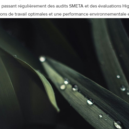
 passant régulièrement des audits SMETA et des évaluations Hig
tions de travail optimales et une performance environnementale 