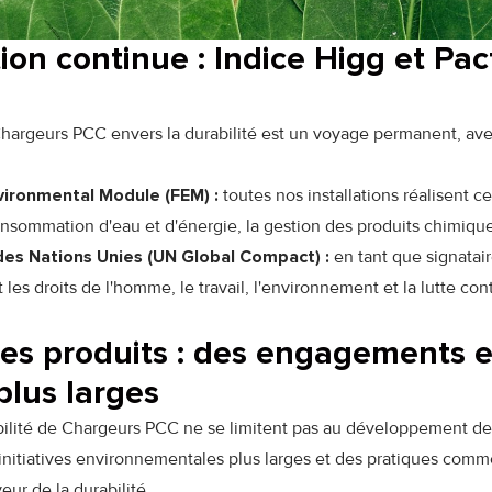
ion continue : Indice Higg et Pa
argeurs PCC envers la durabilité est un voyage permanent, avec
nvironmental Module (FEM) :
toutes nos installations réalisent 
onsommation d'eau et d'énergie, la gestion des produits chimique
des Nations Unies (UN Global Compact) :
en tant que signatair
les droits de l'homme, le travail, l'environnement et la lutte co
es produits : des engagements 
plus larges
abilité de Chargeurs PCC ne se limitent pas au développement de
nitiatives environnementales plus larges et des pratiques comme
ur de la durabilité.