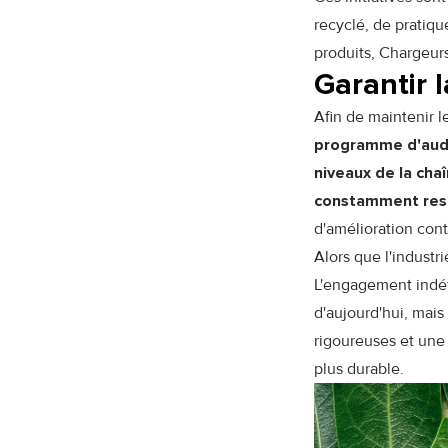
recyclé, de pratiqu
produits, Chargeurs
Garantir 
Afin de maintenir l
programme d'audi
niveaux de la cha
constamment res
d'amélioration cont
Alors que l'industr
L'engagement indéf
d'aujourd'hui, mais
rigoureuses et une
plus durable.