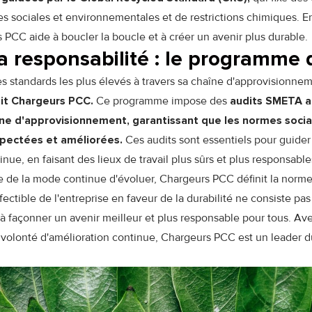
es sociales et environnementales et de restrictions chimiques. E
 PCC aide à boucler la boucle et à créer un avenir plus durable.
la responsabilité : le programme
es standards les plus élevés à travers sa chaîne d'approvisionn
t Chargeurs PCC.
Ce programme impose des
audits SMETA an
îne d'approvisionnement, garantissant que les normes soci
pectées et améliorées.
Ces audits sont essentiels pour guide
inue, en faisant des lieux de travail plus sûrs et plus responsable
ie de la mode continue d'évoluer, Chargeurs PCC définit la norme
ectible de l'entreprise en faveur de la durabilité ne consiste 
 à façonner un avenir meilleur et plus responsable pour tous. A
 volonté d'amélioration continue, Chargeurs PCC est un leader