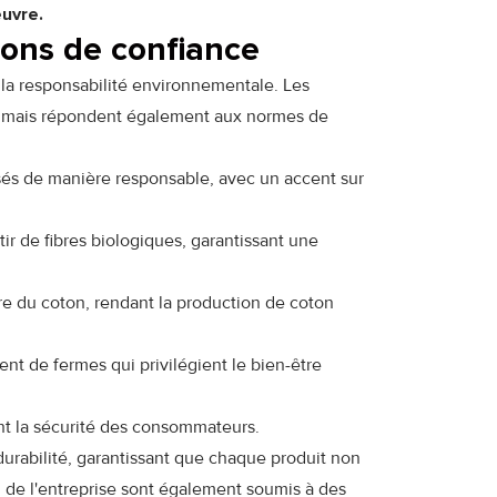
œuvre.
ions de confiance
a responsabilité environnementale. Les
on, mais répondent également aux normes de
isés de manière responsable, avec un accent sur
tir de fibres biologiques, garantissant une
re du coton, rendant la production de coton
ent de fermes qui privilégient le bien-être
nt la sécurité des consommateurs.
durabilité, garantissant que chaque produit non
n de l'entreprise sont également soumis à des