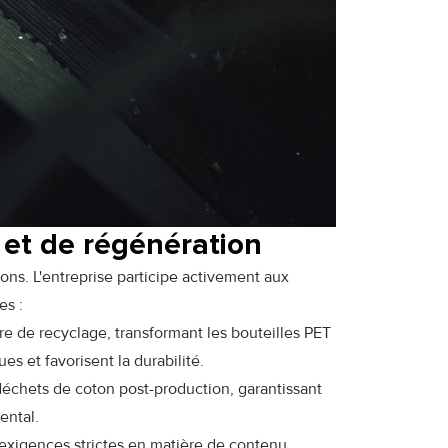
e et de régénération
ons. L'entreprise participe activement aux
es :
e de recyclage, transformant les bouteilles PET
s et favorisent la durabilité.
déchets de coton post-production, garantissant
ental.
 exigences strictes en matière de contenu