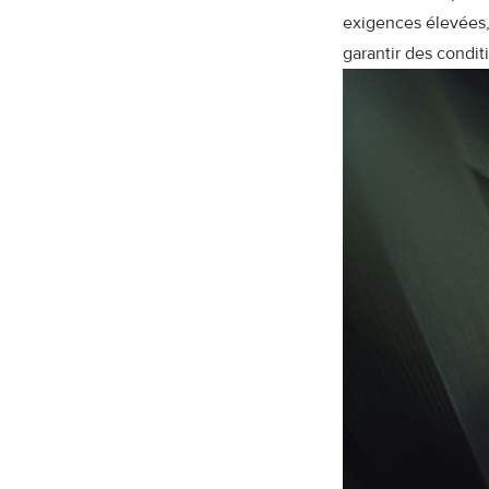
exigences élevées,
garantir des condi