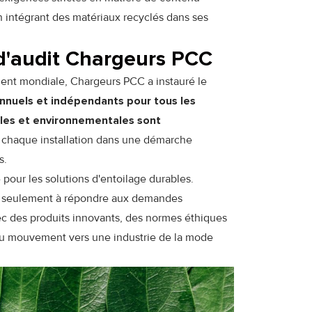
n intégrant des matériaux recyclés dans ses
 d'audit Chargeurs PCC
ement mondiale, Chargeurs PCC a instauré le
nuels et indépendants pour tous les
ales et environnementales sont
r chaque installation dans une démarche
s.
 pour les solutions d'entoilage durables.
pas seulement à répondre aux demandes
vec des produits innovants, des normes éthiques
 du mouvement vers une industrie de la mode