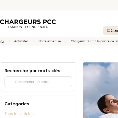
Chargeurs PCC
Com
/
/
/
Actualités
Notre expertise
Chargeurs PCC : à la pointe de l'
Accueil
Recherche par mots-clés
Catégories
Tous les articles