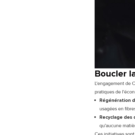
Boucler la
L'engagement de Cha
pratiques de l'écon
Régénération de
usagées en fibres
Recyclage des 
qu'aucune matièr
Ces initiatives sont