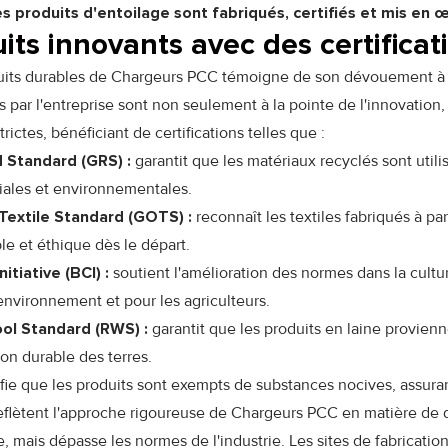
es produits d'entoilage sont fabriqués, certifiés et mis en 
its innovants avec des certificat
its durables de Chargeurs PCC témoigne de son dévouement à l
s par l'entreprise sont non seulement à la pointe de l'innovati
trictes, bénéficiant de certifications telles que :
 Standard (GRS) :
garantit que les matériaux recyclés sont util
ciales et environnementales.
Textile Standard (GOTS) :
reconnaît les textiles fabriqués à par
le et éthique dès le départ.
itiative (BCI) :
soutient l'amélioration des normes dans la cultu
environnement et pour les agriculteurs.
ol Standard (RWS) :
garantit que les produits en laine provienn
ion durable des terres.
ifie que les produits sont exempts de substances nocives, assura
reflètent l'approche rigoureuse de Chargeurs PCC en matière de 
 mais dépasse les normes de l'industrie. Les sites de fabricatio