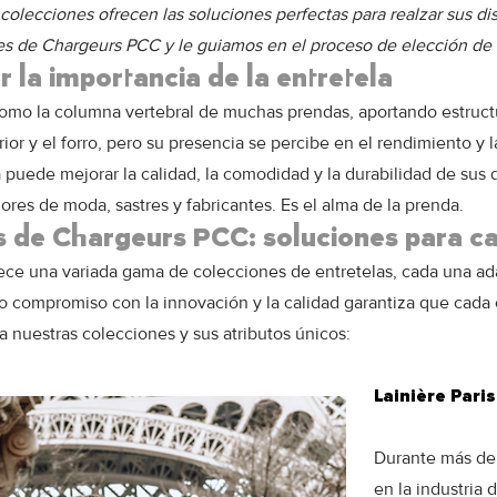
colecciones ofrecen las soluciones perfectas para realzar sus d
es de Chargeurs PCC y le guiamos en el proceso de elección de 
la importancia de la entretela
 como la columna vertebral de muchas prendas, aportando estruct
erior y el forro, pero su presencia se percibe en el rendimiento y 
puede mejorar la calidad, la comodidad y la durabilidad de sus 
dores de moda, sastres y fabricantes. Es el alma de la prenda.
s de Chargeurs PCC: soluciones para c
ce una variada gama de colecciones de entretelas, cada una adap
ro compromiso con la innovación y la calidad garantiza que cada
a nuestras colecciones y sus atributos únicos:
Lainière Pari
Durante más de u
en la industria 