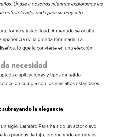
iseños. Únase a nosotros mientras exploramos las
la entretela adecuada para su proyecto.
ura, forma y estabilidad. A menudo se oculta
la apariencia de la prenda terminada. La
diseños, lo que la convierte en una elección
ada necesidad
tada a aplicaciones y tipos de tejido
 colección cumpla con los más altos estándares.
s: subrayando la elegancia
n siglo, Lainière Paris ha sido un actor clave
de las prendas de lujo, produciendo entretelas