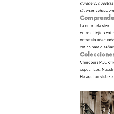
duradero, nuestras 
diversas coleccion
Comprender 
La entretela sirve
entre el tejido ext
entretela adecuada 
crítica para diseña
Coleccione
Chargeurs PCC ofre
específicos. Nuest
He aquí un vistazo 