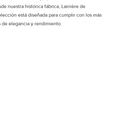
e nuestra histórica fábrica, Lainière de
colección está diseñada para cumplir con los más
s de elegancia y rendimiento.