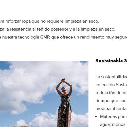
ara reforzar ropa que no requiere limpieza en seco.
za la resistencia al teñido posterior y a la limpieza en seco.
 nuestra tecnología GMP, que ofrece un rendimiento muy seguro d
Sustainable 
La sostenibilid
colección Susta
reducción de nu
tiempo que cum
medioambiental
Materias pri
agua, menos i