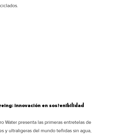
ciclados.
eing: innovación en sostenibilidad
ro Water presenta las primeras entretelas de
es y ultraligeras del mundo teñidas sin agua,