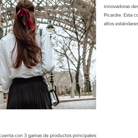
innovadoras desd
Picardie. Esta 
altos estándare
cuenta con 3 gamas de productos principales: