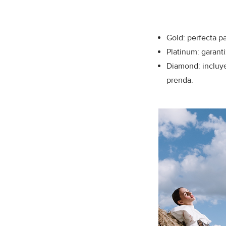
Gold: perfecta p
Platinum: garanti
Diamond: incluye
prenda.