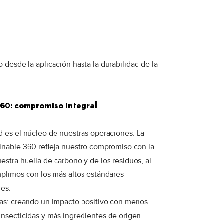
esde la aplicación hasta la durabilidad de la
360: compromiso integral
ad es el núcleo de nuestras operaciones. La
inable 360 refleja nuestro compromiso con la
estra huella de carbono y de los residuos, al
plimos con los más altos estándares
es.
mas: creando un impacto positivo con menos
nsecticidas y más ingredientes de origen