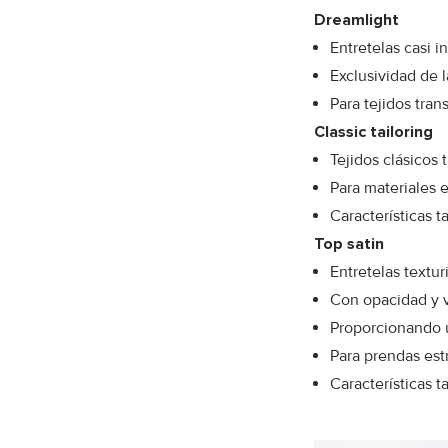
Dreamlight
Entretelas casi in
Exclusividad de 
Para tejidos tran
Classic tailoring
Tejidos clásicos
Para materiales 
Características 
Top satin
Entretelas textur
Con opacidad y
Proporcionando u
Para prendas est
Características 