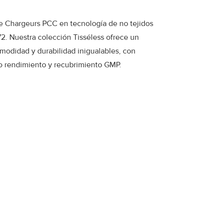
e Chargeurs PCC en tecnología de no tejidos
. Nuestra colección Tisséless ofrece un
modidad y durabilidad inigualables, con
o rendimiento y recubrimiento GMP.