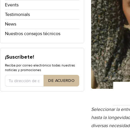
Events
Testimonials
News
Nuestros consejos técnicos
¡Suscríbete!
Reciba por correo electrónico todas nuestras
Tipo de cuenta
noticias y promociones
DE ACUERDO
Seleccionar la entr
hasta la longevida
diversas necesidad