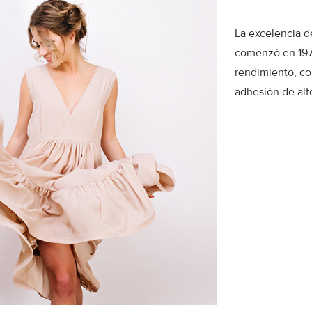
La excelencia d
comenzó en 1972
rendimiento, co
adhesión de alt