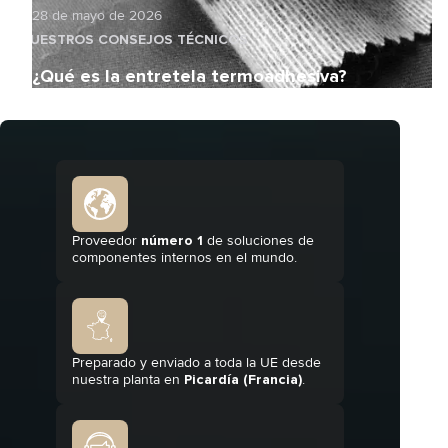
28 de mayo de 2026
NUESTROS CONSEJOS TÉCNICOS
¿Qué es la entretela termoadhesiva?
Proveedor
número 1
de soluciones de
componentes internos en el mundo.
Preparado y enviado a toda la UE desde
nuestra planta en
Picardía (Francia)
.