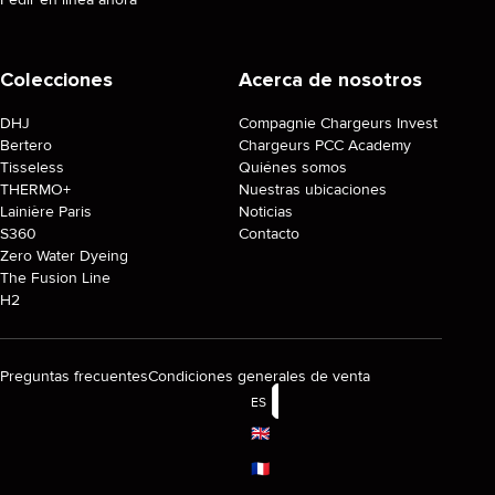
Colecciones
Acerca de nosotros
DHJ
Compagnie Chargeurs Invest
Bertero
Chargeurs PCC Academy
Tisseless
Quiénes somos
THERMO+
Nuestras ubicaciones
Lainière Paris
Noticias
S360
Contacto
Zero Water Dyeing
The Fusion Line
H2
Preguntas frecuentes
Condiciones generales de venta
ES
🇬🇧
🇫🇷