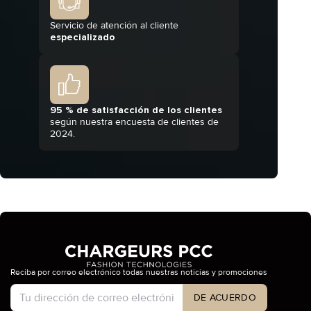
Servicio de atención al cliente
especializado
95 % de satisfacción de los clientes
según nuestra encuesta de clientes de
2024.
Reciba por correo electrónico todas nuestras noticias y promociones
Tipo de cuenta
DE ACUERDO