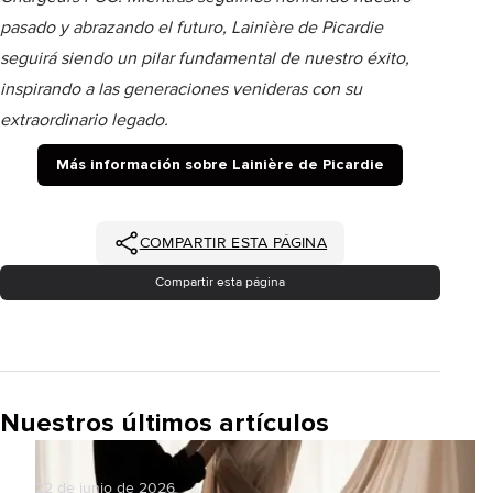
pasado y abrazando el futuro, Lainière de Picardie
seguirá siendo un pilar fundamental de nuestro éxito,
inspirando a las generaciones venideras con su
extraordinario legado.
Más información sobre Lainière de Picardie
COMPARTIR ESTA PÁGINA
Compartir esta página
Nuestros últimos artículos
22 de junio de 2026