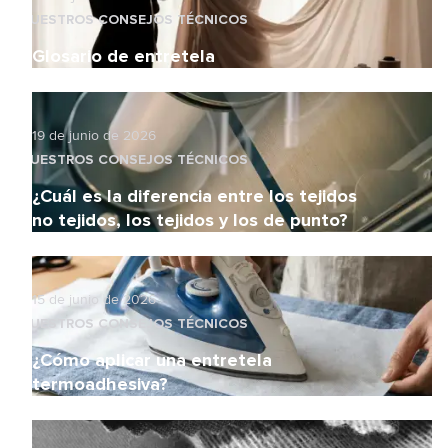
NUESTROS CONSEJOS TÉCNICOS
Glosario de entretela
19 de junio de 2026
NUESTROS CONSEJOS TÉCNICOS
¿Cuál es la diferencia entre los tejidos
no tejidos, los tejidos y los de punto?
15 de junio de 2026
NUESTROS CONSEJOS TÉCNICOS
¿Cómo aplicar una entretela
termoadhesiva?