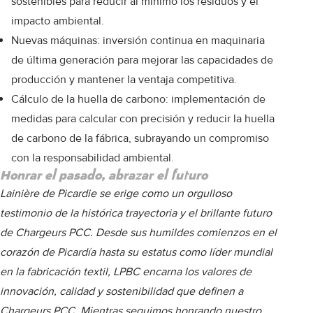
sostenibles para reducir al mínimo los residuos y el
impacto ambiental.
Nuevas máquinas: inversión continua en maquinaria
de última generación para mejorar las capacidades de
producción y mantener la ventaja competitiva.
Cálculo de la huella de carbono: implementación de
medidas para calcular con precisión y reducir la huella
de carbono de la fábrica, subrayando un compromiso
con la responsabilidad ambiental.
Honrar el pasado, abrazar el futuro
Lainière de Picardie se erige como un orgulloso
testimonio de la histórica trayectoria y el brillante futuro
de Chargeurs PCC. Desde sus humildes comienzos en el
corazón de Picardía hasta su estatus como líder mundial
en la fabricación textil, LPBC encarna los valores de
innovación, calidad y sostenibilidad que definen a
Chargeurs PCC. Mientras seguimos honrando nuestro