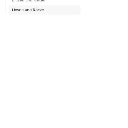
Blusen und Kleider
Hosen und Röcke