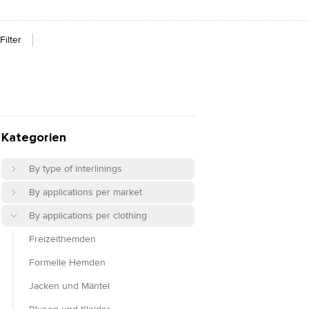
Filter
Kategorien
By type of interlinings
By applications per market
By applications per clothing
Freizeithemden
Formelle Hemden
Jacken und Mäntel